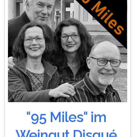
"95 Miles" im
Weingut Disqué