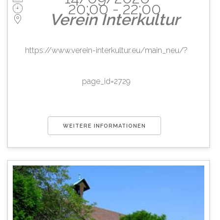
20:00 - 22:00
Verein Interkultur
https://www.verein-interkultur.eu/main_neu/?
page_id=2729
WEITERE INFORMATIONEN